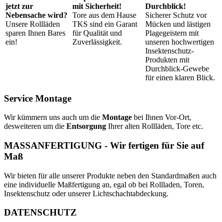
jetzt zur
mit Sicherheit!
Durchblick!
Nebensache wird?
Tore aus dem Hause
Sicherer Schutz vor
Unsere Rollläden
TKS sind ein Garant
Mücken und lästigen
sparen Ihnen Bares
für Qualität und
Plagegeistern mit
ein!
Zuverlässigkeit.
unseren hochwertigen
Insektenschutz-
Produkten mit
Durchblick-Gewebe
für einen klaren Blick.
Service Montage
Wir kümmern uns auch um die
Montage
bei Ihnen Vor-Ort,
desweiteren um die
Entsorgung
Ihrer alten Rollläden, Tore etc.
MASSANFERTIGUNG - Wir fertigen für Sie auf
Maß
Wir bieten für alle unserer Produkte neben den Standardmaßen auch
eine individuelle Maßfertigung an, egal ob bei Rollladen, Toren,
Insektenschutz oder unserer Lichtschachtabdeckung.
DATENSCHUTZ