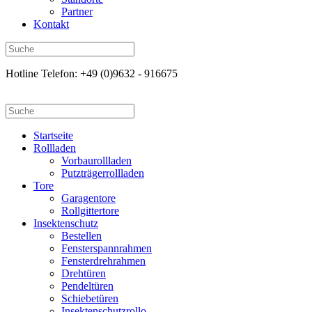
Partner
Kontakt
Hotline Telefon: +49 (0)9632 - 916675
Startseite
Rollladen
Vorbaurollladen
Putzträgerrollladen
Tore
Garagentore
Rollgittertore
Insektenschutz
Bestellen
Fensterspannrahmen
Fensterdrehrahmen
Drehtüren
Pendeltüren
Schiebetüren
Insektenschutzrollo