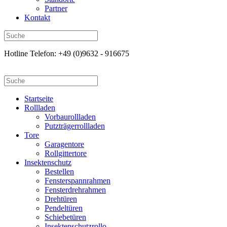
Partner
Kontakt
Hotline Telefon: +49 (0)9632 - 916675
Startseite
Rollladen
Vorbaurollladen
Putzträgerrollladen
Tore
Garagentore
Rollgittertore
Insektenschutz
Bestellen
Fensterspannrahmen
Fensterdrehrahmen
Drehtüren
Pendeltüren
Schiebetüren
Insektenschutzrollo