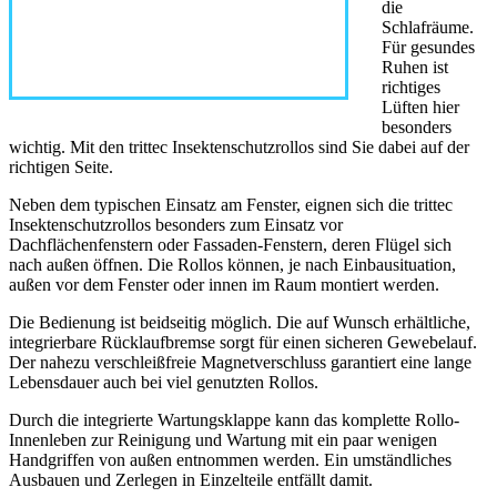
die
Schlafräume.
Für gesundes
Ruhen ist
richtiges
Lüften hier
besonders
wichtig. Mit den trittec Insektenschutzrollos sind Sie dabei auf der
richtigen Seite.
Neben dem typischen Einsatz am Fenster, eignen sich die trittec
Insektenschutzrollos besonders zum Einsatz vor
Dachflächenfenstern oder Fassaden-Fenstern, deren Flügel sich
nach außen öffnen. Die Rollos können, je nach Einbausituation,
außen vor dem Fenster oder innen im Raum montiert werden.
Die Bedienung ist beidseitig möglich. Die auf Wunsch erhältliche,
integrierbare Rücklaufbremse sorgt für einen sicheren Gewebelauf.
Der nahezu verschleißfreie Magnetverschluss garantiert eine lange
Lebensdauer auch bei viel genutzten Rollos.
Durch die integrierte Wartungsklappe kann das komplette Rollo-
Innenleben zur Reinigung und Wartung mit ein paar wenigen
Handgriffen von außen entnommen werden. Ein umständliches
Ausbauen und Zerlegen in Einzelteile entfällt damit.