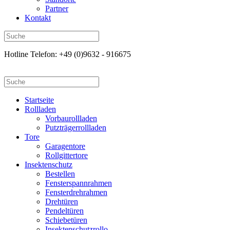
Partner
Kontakt
Hotline Telefon: +49 (0)9632 - 916675
Startseite
Rollladen
Vorbaurollladen
Putzträgerrollladen
Tore
Garagentore
Rollgittertore
Insektenschutz
Bestellen
Fensterspannrahmen
Fensterdrehrahmen
Drehtüren
Pendeltüren
Schiebetüren
Insektenschutzrollo